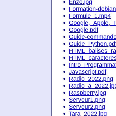
Enzo.jpg
Formation-debian
Formule_1.mp4
Google,_Apple,_
Google.pdf
Guide-commande
Guide_Python.pd
HTML_balises_ra
HTML_caracteres
Intro_Programma
Javascript.pdf
Radio_2022.png
Radio_a_2022.jp
Raspberry.jpg
Serveur1.png
Serveur2.png
Tara_2022.jpg