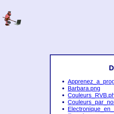
D
Apprenez_a_pro
Barbara.png
Couleurs_RVB.p
Couleurs_par_n
Electronique_en_